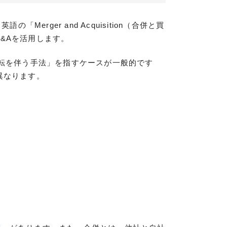
rger and Acquisition（合併と買
&Aを活用します。
移転を伴う手法」を指すケースが一般的です
異なります。