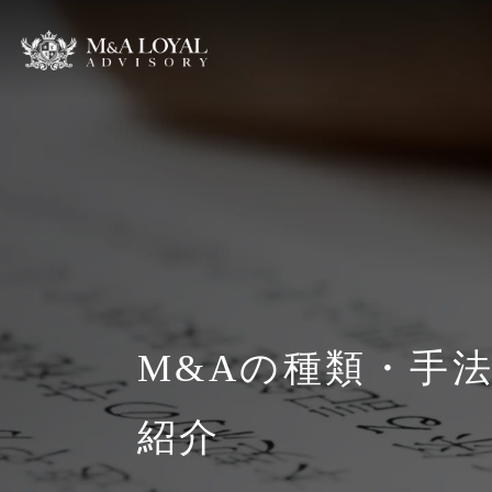
M&Aの種類・手
紹介