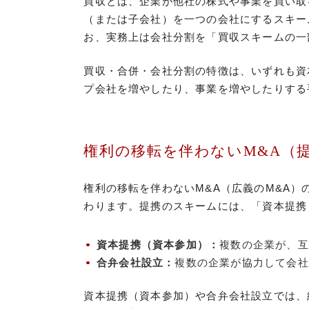
買収とは、企業が他社の株式や事業を買い取
（または子会社）を一つの会社にするスキー
お、実務上は会社分割を「買収スキームの一
買収・合併・会社分割の特徴は、いずれも資
プ会社を増やしたり、事業を増やしたりする
権利の移転を伴わないM&A（
権利の移転を伴わないM&A（広義のM&A
わります。提携のスキームには、「資本提携
資本提携（資本参加）：
複数の企業が、互
合弁会社設立：
複数の企業が協力して会社
資本提携（資本参加）や合弁会社設立では、