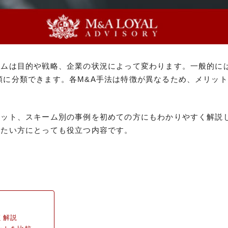
ームは目的や戦略、企業の状況によって変わります。一般的に
類に分類できます。各M&A手法は特徴が異なるため、メリッ
リット、スキーム別の事例を初めての方にもわかりやすく解説
したい方にとっても役立つ内容です。
く解説