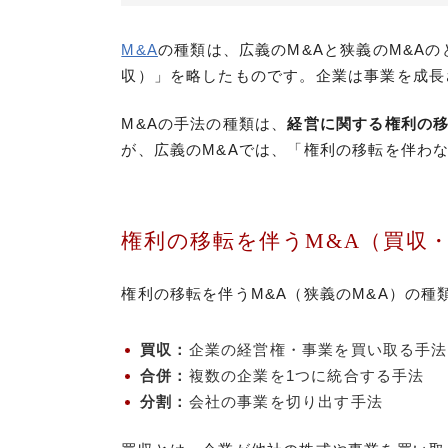
M&A
の種類は、広義のM&Aと狭義のM&Aのどち
収）」を略したものです。企業は事業を成長
M&Aの手法の種類は、
経営に関する権利の
が、広義のM&Aでは、「権利の移転を伴わ
権利の移転を伴うM&A（買収
権利の移転を伴うM&A（狭義のM&A）の種
買収：
企業の経営権・事業を買い取る手法
合併：
複数の企業を1つに統合する手法
分割：
会社の事業を切り出す手法