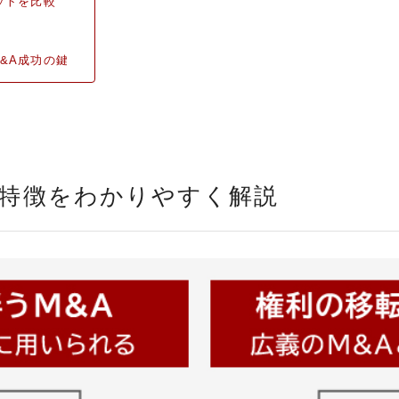
ットを比較
&A成功の鍵
？特徴をわかりやすく解説