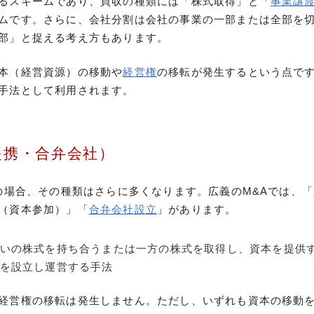
るスキームであり、買収の種類には「株式取得」と「
事業譲
ムです。さらに、会社分割は会社の事業の一部または全部を
部」と捉える考え方もあります。
本（経営資源）の移動や
経営権
の移転が発生するという点です
手法として利用されます。
提携・合弁会社）
）の場合、その種類はさらに多くなります。広義のM&Aでは、
（資本参加）」「
合弁会社設立
」があります。
いの株式を持ち合うまたは一方の株式を取得し、資本を提供
を設立し運営する手法
経営権の移転は発生しません。ただし、いずれも資本の移動を