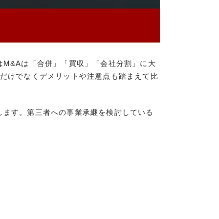
はM&Aは「合併」「買収」「会社分割」に大
トだけでなくデメリットや注意点も踏まえて比
します。第三者への事業承継を検討している