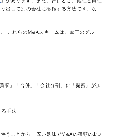
渡
」があります。また、合併とは、他社と自社
切り出して別の会社に移転する方法です。な
。 これらのM&Aスキームは、傘下のグルー
「買収」「合併」「会社分割」に「提携」が加
する手法
伴うことから、広い意味でM&Aの種類の1つ