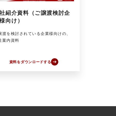
社紹介資料（ご譲渡検討企
様向け）
譲渡を検討されている企業様向けの、
社案内資料
資料をダウンロードする