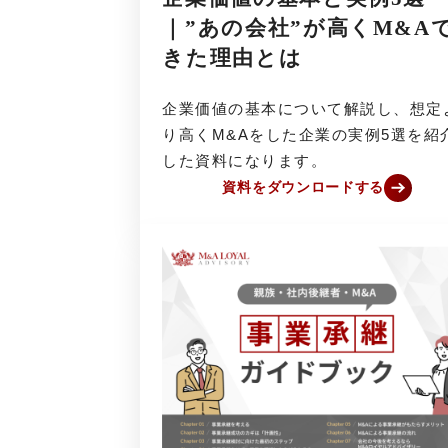
｜”あの会社”が高くM&A
きた理由とは
企業価値の基本について解説し、想定
り高くM&Aをした企業の実例5選を紹
した資料になります。
資料をダウンロードする