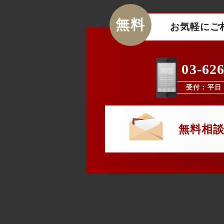
無料
お気軽にご
03-62
受付：平日 9
無料相