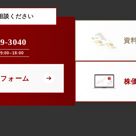
相談ください
資
69-3040
:00~18:00
談フォーム
株