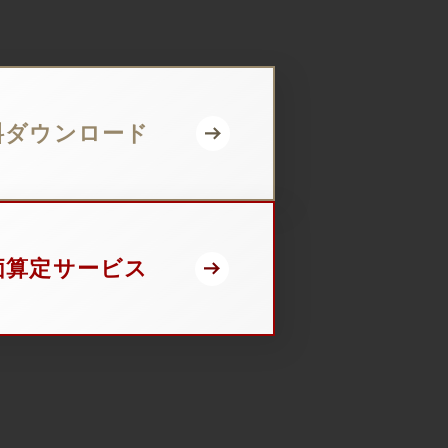
料ダウンロード
価算定サービス