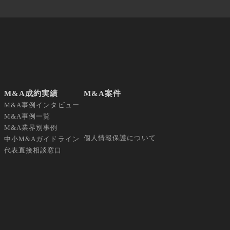
M&A成約実績
M&A案件
M&A事例インタビュー
M&A事例一覧
M&A業界別事例
個人情報保護について
中小M&Aガイドライン
代表直接相談窓口