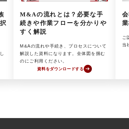
族
M&Aの流れとは？必要な手
会
選択
続きや作業フローを分かりや
業
すく解説
ご
当
M&Aの流れや手続き、プロセスについて
し
解説した資料になります。全体図を掴む
のにご利用ください。
資料をダウンロードする