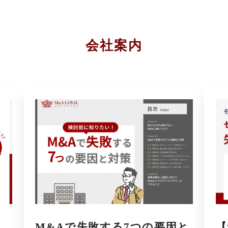
会社案内
M&Aで失敗する7つの要因と
【