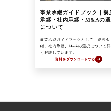
事業承継ガイドブック｜親
承継・社内承継・M&Aの
について
事業承継ガイドブックとして、親族承
継、社内承継、M&Aの選択について詳
く解説しています。
資料をダウンロードする