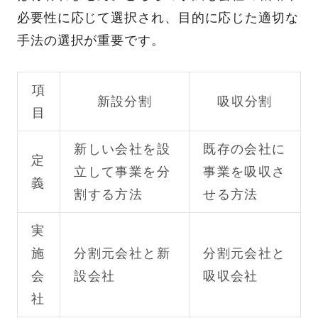
必要性に応じて選択され、目的に応じた適切な
手法の選択が重要です。
項
新設分割
吸収分割
目
新しい会社を設
既存の会社に
定
立して事業を分
事業を吸収さ
義
割する方法
せる方法
実
施
分割元会社と新
分割元会社と
会
設会社
吸収会社
社