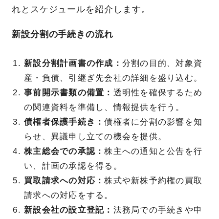
れとスケジュールを紹介します。
新設分割の手続きの流れ
新設分割計画書の作成：
分割の目的、対象資
産・負債、引継ぎ先会社の詳細を盛り込む。
事前開示書類の備置：
透明性を確保するため
の関連資料を準備し、情報提供を行う。
債権者保護手続き：
債権者に分割の影響を知
らせ、異議申し立ての機会を提供。
株主総会での承認：
株主への通知と公告を行
い、計画の承認を得る。
買取請求への対応：
株式や新株予約権の買取
請求への対応をする。
新設会社の設立登記：
法務局での手続きや申