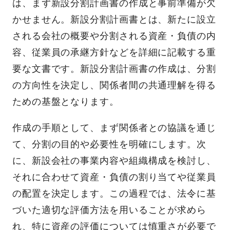
は、まず新設分割計画書の作成と事前準備が欠
かせません。新設分割計画書とは、新たに設立
される会社の概要や分割される資産・負債の内
容、従業員の承継方針などを詳細に記載する重
要な文書です。新設分割計画書の作成は、分割
の方向性を決定し、関係者間の共通理解を得る
ための基盤となります。
作成の手順として、まず関係者との協議を通じ
て、分割の目的や必要性を明確にします。次
に、新設会社の事業内容や組織構成を検討し、
それに合わせて資産・負債の割り当てや従業員
の配置を決定します。この過程では、法令に基
づいた適切な評価方法を用いることが求めら
れ、特に資産の評価については慎重さが必要で