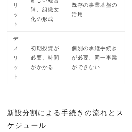
新しい経営
リ
既存の事業基盤の
陣、組織文
ッ
活用
化の形成
ト
デ
メ
初期投資が
個別の承継手続き
リ
必要、時間
が必要、同一事業
ッ
がかかる
ができない
ト
新設分割による手続きの流れとス
ケジュール