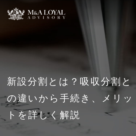
新設分割とは？吸収分割と
の違いから手続き、メリッ
トを詳しく解説