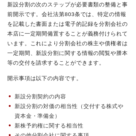
新設分割の次のステップが必要書類の整備と事
前開示です。会社法第803条では、特定の情報
を記載した書面または電子的記録を分割会社の
本店に一定期間備置することが義務付けられて
います。これにより分割会社の株主や債権者は
一定期間、新設分割に関する情報の閲覧や謄本
等の交付を請求することができます。
開示事項は以下の内容です。
新設分割契約の内容
新設分割の対価の相当性（交付する株式や
資本金・準備金）
新株予約権に関する相当性
その他分割会社に関する事項