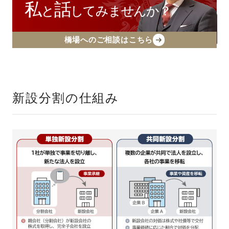
私
話
と
してみませんか？
橋場へのご相談はこちら
新設分割の仕組み