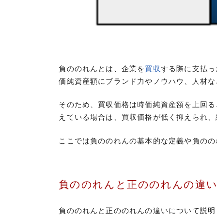
負ののれんとは、企業を
買収
する際に支払っ
価純資産額にブランド力やノウハウ、人材な
そのため、買収価格は時価純資産額を上回る
えている場合は、買収価格が低く抑えられ、
ここでは負ののれんの基本的な定義や負のの
負ののれんと正ののれんの違
負ののれんと正ののれんの違いについて説明