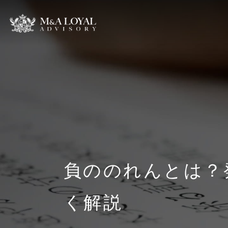
負ののれんとは？
く解説