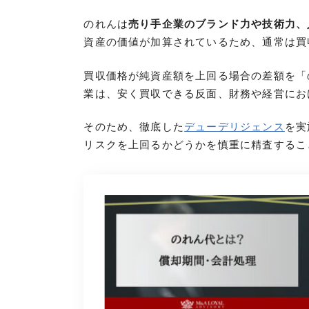
のれんは
売り手企業のブランド力や技術力、
資産の価値が加算されているため、通常は買
買収価格が純資産額を上回る場合の差額を「
業は、安く買収できる反面、財務や経営にお
そのため、徹底した
デューデリジェンス
を実
リスクを上回るかどうかを慎重に精査するこ