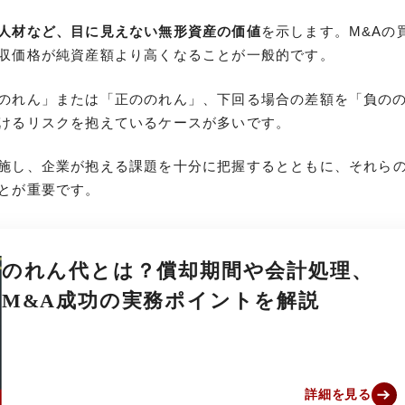
人材など、目に見えない無形資産の価値
を示します。M&Aの
収価格が純資産額より高くなることが一般的です。
のれん」または「正ののれん」、下回る場合の差額を「負の
けるリスクを抱えているケースが多いです。
施し、企業が抱える課題を十分に把握するとともに、それら
とが重要です。
のれん代とは？償却期間や会計処理、
M&A成功の実務ポイントを解説
詳細を見る