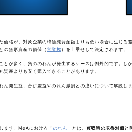
た価格が、対象企業の時価純資産額よりも低い場合に生じる
どの無形資産の価値（
営業権
）を上乗せして決定されます。
ことが多く、負ののれんが発生するケースは例外的です。し
純資産よりも安く購入できることがあります。
れん発生益、合併差益やのれん減損との違いについて解説し
い
します。M&Aにおける「
のれん
」とは、
買収時の取得対価と