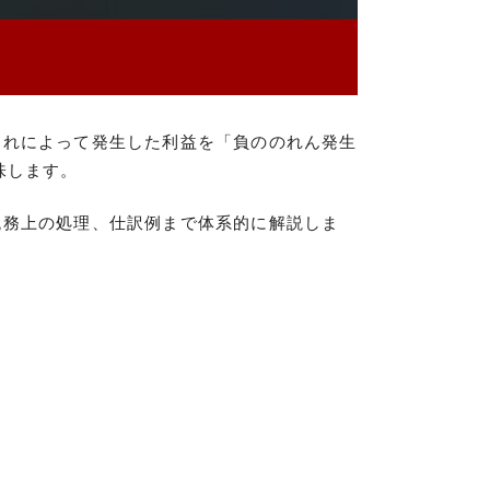
これによって発生した利益を「負ののれん発生
味します。
税務上の処理、仕訳例まで体系的に解説しま