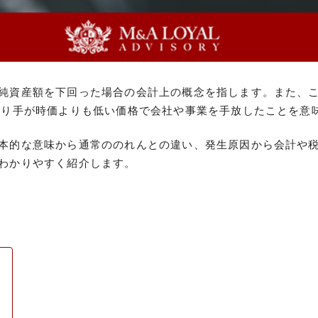
純資産額を下回った場合の会計上の概念を指します。また、
売り手が時価よりも低い価格で会社や事業を手放したことを意
本的な意味から通常ののれんとの違い、発生原因から会計や
わかりやすく紹介します。