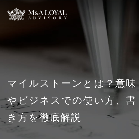
マイルストーンとは？意味
やビジネスでの使い方、書
き方を徹底解説