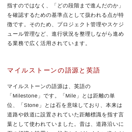
指すのではなく、「どの段階まで進んだのか」
を確認するための基準点として扱われる点が特
徴です。そのため、プロジェクト管理やスケジ
ュール管理など、進行状況を整理しながら進め
る業務で広く活用されています。
マイルストーンの語源と英語
マイルストーンの語源は、英語の
「Milestone」です。「Mile」とは距離の単
位、「Stone」とは石を意味しており、本来は
道路や鉄道に設置されていた距離標識を指す言
葉として使われていました。昔は、道路沿いに