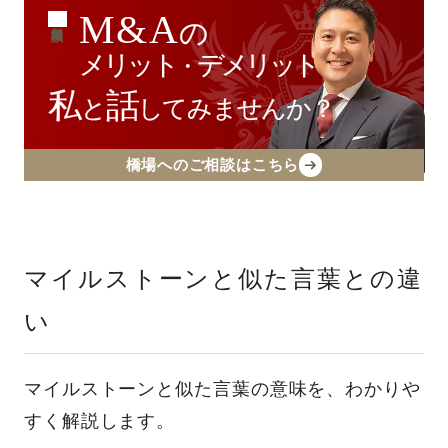
M&A
の
無料相談
メリット
デメリット
・
私
話
と
してみませんか？
橋場へのご相談はこちら
マイルストーンと似た言葉との違
い
マイルストーンと似た言葉の意味を、わかりや
すく解説します。