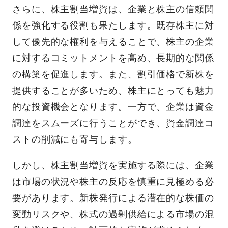
さらに、株主割当増資は、企業と株主の信頼関
係を強化する役割も果たします。既存株主に対
して優先的な権利を与えることで、株主の企業
に対するコミットメントを高め、長期的な関係
の構築を促進します。また、割引価格で新株を
提供することが多いため、株主にとっても魅力
的な投資機会となります。一方で、企業は資金
調達をスムーズに行うことができ、資金調達コ
ストの削減にも寄与します。
しかし、株主割当増資を実施する際には、企業
は市場の状況や株主の反応を慎重に見極める必
要があります。新株発行による潜在的な株価の
変動リスクや、株式の過剰供給による市場の混