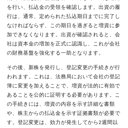
を行い、払込金の受領を確認します。出資の履
行は、通常、定められた払込期日までに完了し
なければならず、この期日を過ぎると増資に参
加できなくなります。出資が確認されると、会
社は資本金の増加を正式に認識し、これが会社
の財務基盤を強化する一助となります。
その後、新株を発行し、登記変更の手続きが行
われます。これは、法務局において会社の登記
簿に変更を加えることで、増資が法的に有効で
あることを公的に証明する必要があります。こ
の手続きには、増資の内容を示す詳細な書類
や、株主からの払込金を示す証拠書類が必要で
す。登記変更は、効力が発生してから2週間以