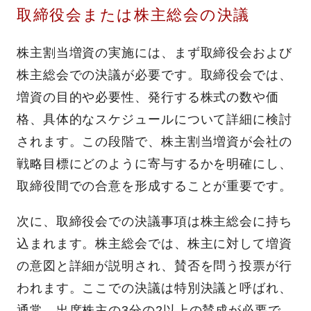
取締役会または株主総会の決議
株主割当増資の実施には、まず取締役会および
株主総会での決議が必要です。取締役会では、
増資の目的や必要性、発行する株式の数や価
格、具体的なスケジュールについて詳細に検討
されます。この段階で、株主割当増資が会社の
戦略目標にどのように寄与するかを明確にし、
取締役間での合意を形成することが重要です。
次に、取締役会での決議事項は株主総会に持ち
込まれます。株主総会では、株主に対して増資
の意図と詳細が説明され、賛否を問う投票が行
われます。ここでの決議は特別決議と呼ばれ、
通常、出席株主の3分の2以上の賛成が必要で