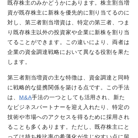
既存株主のみかどうかにあります。株主割当増
資が既存株主に新株を優先的に割り当てるのに
対し、第三者割当増資は、特定の第三者、つま
り既存株主以外の投資家や企業に新株を割り当
てることができます。この違いにより、両者は
企業の資金調達戦略において異なる役割を果た
します。
第三者割当増資の主な特徴は、資金調達と同時
に戦略的な提携関係を築ける点です。この手法
は、
M&A
手法の一つとしても活用され、新た
なビジネスパートナーを迎え入れたり、特定の
技術や市場へのアクセスを得るために採用され
ることも多くあります。ただし、既存株主にと
っては持ち株比率の希薄化が生じやすい点に留