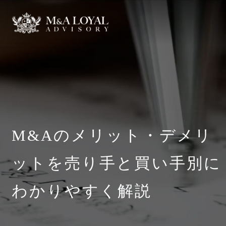
M&Aのメリット・デメリ
ットを売り手と買い手別に
わかりやすく解説