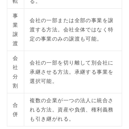
転
る。
事
会社の一部または全部の事業を譲
業
渡する方法。会社全体ではなく特
譲
定の事業のみの譲渡も可能。
渡
会
会社の一部を切り離して別会社に
社
承継させる方法。承継する事業を
分
選択可能。
割
複数の企業が一つの法人に統合さ
合
れる方法。資産や負債、権利義務
併
も引き継がれる。