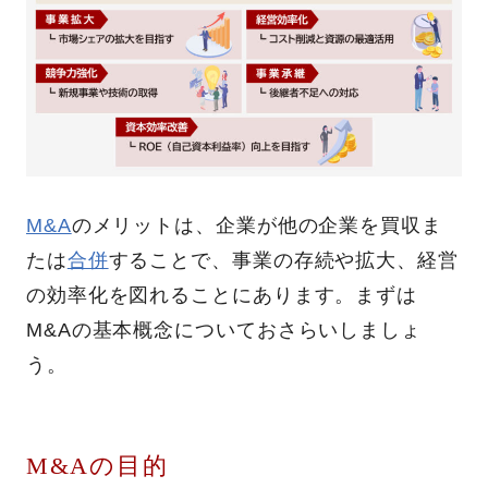
M&A
のメリットは、企業が他の企業を買収ま
たは
合併
することで、事業の存続や拡大、経営
の効率化を図れることにあります。まずは
M&Aの基本概念についておさらいしましょ
う。
M&Aの目的