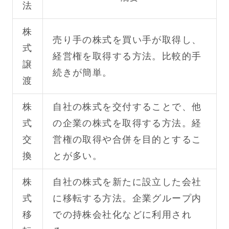
法
株
売り手の株式を買い手が取得し、
式
経営権を取得する方法。比較的手
譲
続きが簡単。
渡
株
自社の株式を交付することで、他
式
の企業の株式を取得する方法。経
交
営権の取得や合併を目的とするこ
換
とが多い。
株
自社の株式を新たに設立した会社
式
に移転する方法。企業グループ内
移
での持株会社化などに利用され