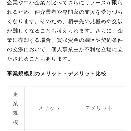
企業や中小企業と比べてさらにリソースが限ら
れるため、仲介業者や専門家の支援を受けづら
くなります。そのため、相手先の見極めや交渉
が難しくなることも考えられます。さらに、企
業に売却する場合、買収資金の調達や契約条件
の交渉において、個人事業主が不利な立場に立
たされることもあります。
事業規模別のメリット・デメリット比較
企
業
メリット
デメリット
規
模