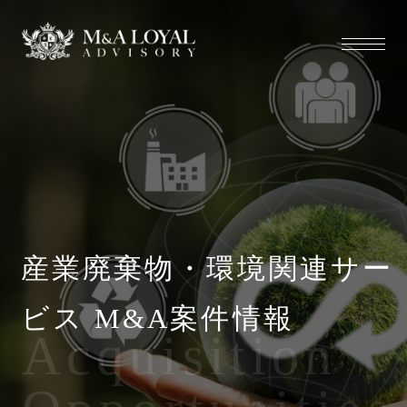
産業廃棄物・環境関連サー
ビス M&A案件情報
Acquisition