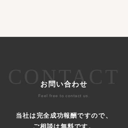
CONTACT
お問い合わせ
Feel free to contact us.
当社は完全成功報酬ですので、
ご相談は無料です。