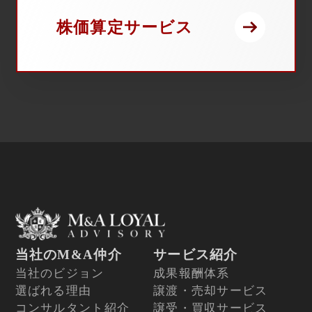
株価算定サービス
当社のM&A仲介
サービス紹介
当社のビジョン
成果報酬体系
選ばれる理由
譲渡・売却サービス
コンサルタント紹介
譲受・買収サービス