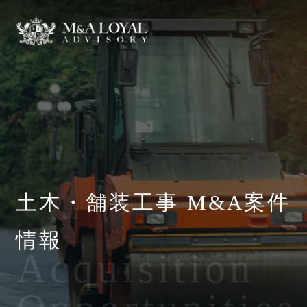
土木・舗装工事 M&A案件
情報
Acquisition