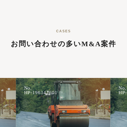
CASES
お問い合わせの多いM&A案件
No.
No.
HP-196142601
HP-135302