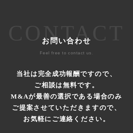
CONTACT
お問い合わせ
Feel free to contact us.
当社は完全成功報酬ですので、
ご相談は無料です。
M&Aが最善の選択である場合のみ
ご提案させていただきますので、
お気軽にご連絡ください。