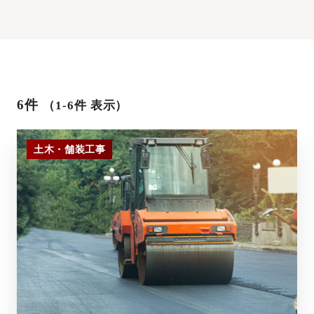
6件
（1-6件 表示）
土木・舗装工事