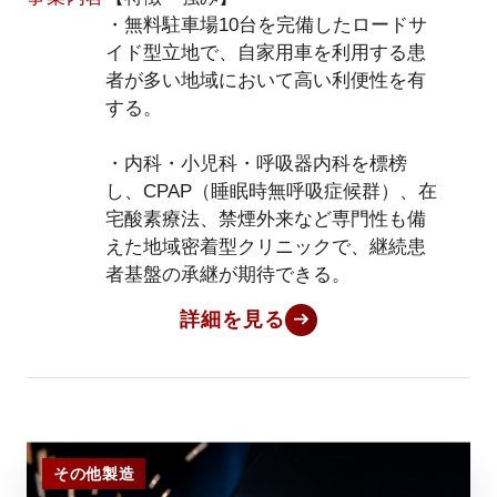
・無料駐車場10台を完備したロードサ
イド型立地で、自家用車を利用する患
者が多い地域において高い利便性を有
する。
・内科・小児科・呼吸器内科を標榜
し、CPAP（睡眠時無呼吸症候群）、在
宅酸素療法、禁煙外来など専門性も備
えた地域密着型クリニックで、継続患
者基盤の承継が期待できる。
詳細を見る
その他製造