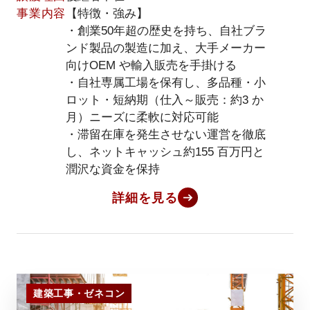
事業内容
【特徴・強み】
・創業50年超の歴史を持ち、自社ブラ
ンド製品の製造に加え、大手メーカー
向けOEM や輸入販売を手掛ける
・自社専属工場を保有し、多品種・小
ロット・短納期（仕入～販売：約3 か
月）ニーズに柔軟に対応可能
・滞留在庫を発生させない運営を徹底
し、ネットキャッシュ約155 百万円と
潤沢な資金を保持
詳細を見る
建築工事・ゼネコン