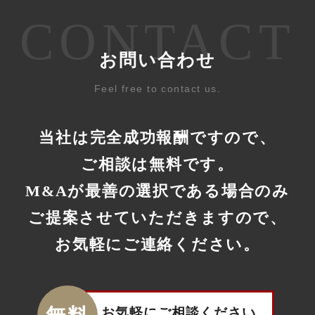
CONTACT
お問い合わせ
Feel free to contact us.
当社は完全成功報酬ですので、
ご相談は無料です。
M&Aが最善の選択である場合のみ
ご提案させていただきますので、
お気軽にご連絡ください。
お気軽にご相談ください