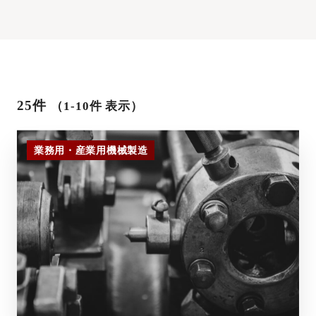
25件
（1-10件 表示）
業務用・産業用機械製造