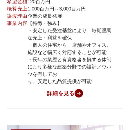
希望金額
120百万円
概算売上
1,000百万円～3,000百万円
譲渡理由
企業の成長発展
事業内容
【特徴・強み】
・安定した受注基盤により、毎期堅調
な売上・利益を確保
・個人の住宅から、店舗やオフィス、
施設など幅広く対応することが可能
・長年の業歴と有資格者を擁する体制
により多様な建築分野での設計ノウハ
ウを有してお
り、安定した品質提供が可能
詳細を見る