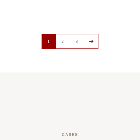
1
2
3
CASES