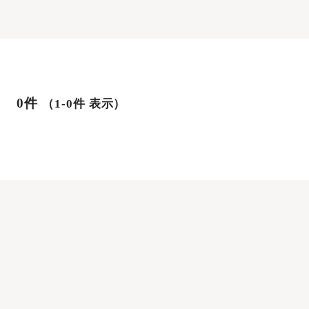
0件
（1-0件 表示）