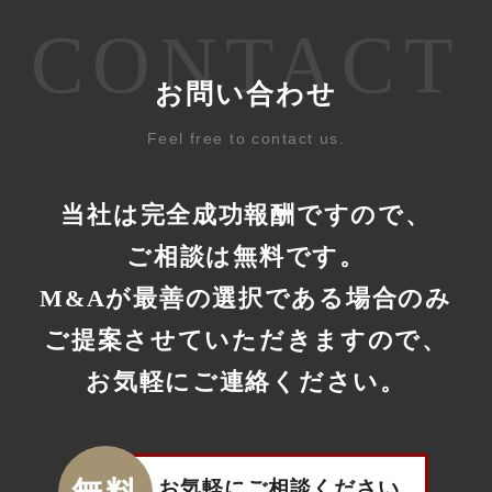
CONTACT
お問い合わせ
Feel free to contact us.
当社は完全成功報酬ですので、
ご相談は無料です。
M&Aが最善の選択である場合のみ
ご提案させていただきますので、
お気軽にご連絡ください。
お気軽にご相談ください