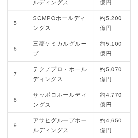
ルディングス
億円
SOMPOホールディ
約5,200
5
ングス
億円
三菱ケミカルグルー
約5,100
6
プ
億円
テクノプロ・ホール
約5,070
7
ディングス
億円
サッポロホールディ
約4,770
8
ングス
億円
アサヒグループホー
約4,650
9
ルディングス
億円