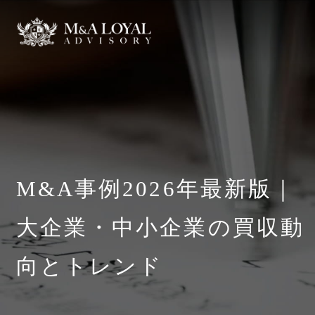
M&A事例2026年最新版｜
大企業・中小企業の買収動
向とトレンド