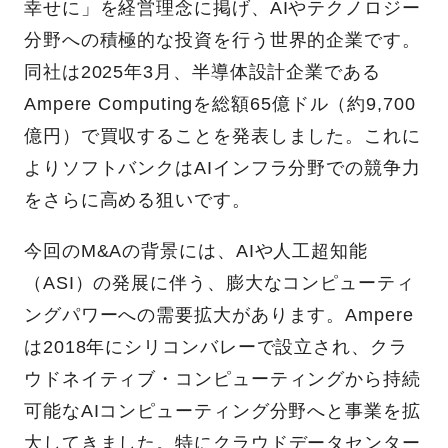
幸せに」を経営理念に掲げ、AIやテクノロジー
分野への積極的な投資を行う世界的企業です。
同社は2025年3月、半導体設計企業である
Ampere Computingを総額65億ドル（約9,700
億円）で買収することを発表しました。これに
よりソフトバンクはAIインフラ分野での競争力
をさらに高める狙いです。
今回のM&Aの背景には、AIや人工超知能
（ASI）の発展に伴う、膨大なコンピューティ
ングパワーへの需要拡大があります。Ampere
は2018年にシリコンバレーで設立され、クラ
ウドネイティブ・コンピューティングから持続
可能なAIコンピューティング分野へと事業を拡
大してきました。特にクラウドデータセンター