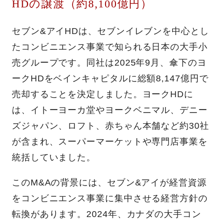
HDの譲渡（約8,100億円）
セブン&アイHDは、セブンイレブンを中心とし
たコンビニエンス事業で知られる日本の大手小
売グループです。同社は2025年9月、傘下のヨ
ークHDをベインキャピタルに総額8,147億円で
売却することを決定しました。ヨークHDに
は、イトーヨーカ堂やヨークベニマル、デニー
ズジャパン、ロフト、赤ちゃん本舗など約30社
が含まれ、スーパーマーケットや専門店事業を
統括していました。
このM&Aの背景には、セブン&アイが経営資源
をコンビニエンス事業に集中させる経営方針の
転換があります。2024年、カナダの大手コン