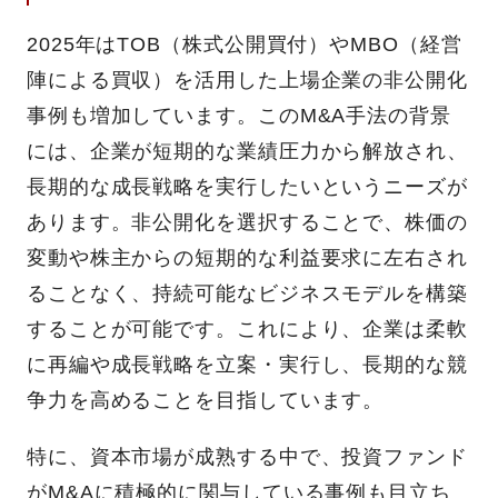
2025年はTOB（株式公開買付）やMBO（経営
陣による買収）を活用した上場企業の非公開化
事例も増加しています。このM&A手法の背景
には、企業が短期的な業績圧力から解放され、
長期的な成長戦略を実行したいというニーズが
あります。非公開化を選択することで、株価の
変動や株主からの短期的な利益要求に左右され
ることなく、持続可能なビジネスモデルを構築
することが可能です。これにより、企業は柔軟
に再編や成長戦略を立案・実行し、長期的な競
争力を高めることを目指しています。
特に、資本市場が成熟する中で、投資ファンド
がM&Aに積極的に関与している事例も目立ち