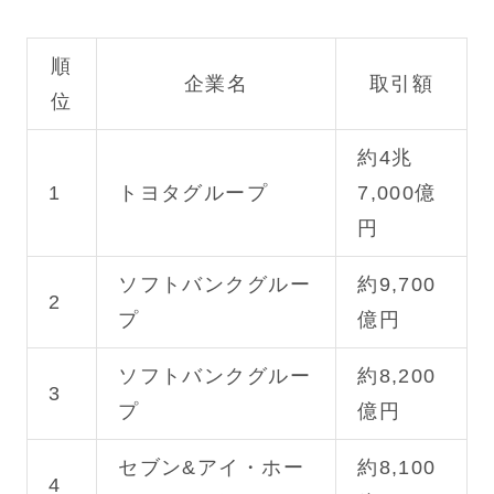
順
企業名
取引額
位
約4兆
1
トヨタグループ
7,000億
円
ソフトバンクグルー
約9,700
2
プ
億円
ソフトバンクグルー
約8,200
3
プ
億円
セブン&アイ・ホー
約8,100
4