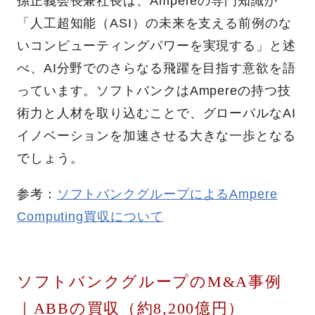
孫正義会長兼社長は、Ampereの専門知識が
「人工超知能（ASI）の未来を支える前例のな
いコンピューティングパワーを実現する」と述
べ、AI分野でのさらなる飛躍を目指す意欲を語
っています。ソフトバンクはAmpereの持つ技
術力と人材を取り込むことで、グローバルなAI
イノベーションを加速させる大きな一歩となる
でしょう。
参考：
ソフトバンクグループによるAmpere
Computing買収について
ソフトバンクグループのM&A事例
｜ABBの買収（約8,200億円）