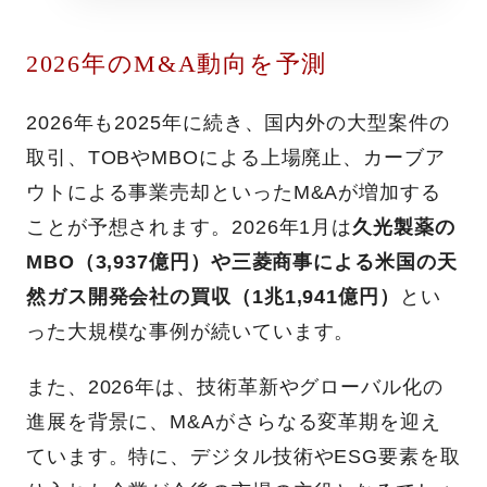
2026年のM&A動向を予測
2026年も2025年に続き、国内外の大型案件の
取引、TOBやMBOによる上場廃止、カーブア
ウトによる事業売却といったM&Aが増加する
ことが予想されます。2026年1月は
久光製薬の
MBO（3,937億円）や三菱商事による米国の天
然ガス開発会社の買収（1兆1,941億円）
とい
った大規模な事例が続いています。
また、2026年は、技術革新やグローバル化の
進展を背景に、M&Aがさらなる変革期を迎え
ています。特に、デジタル技術やESG要素を取