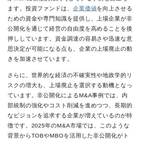
ます。投資ファンドは、
企業価値
を向上させる
ための資金や専門知識を提供し、上場企業が非
公開化を通じて経営の自由度を高めることを後
押ししています。資金調達の容易さや迅速な意
思決定が可能になる点も、企業の上場廃止の動
きを加速させています。
さらに、世界的な経済の不確実性や地政学的リ
スクの増大も、上場廃止を選択する動機となっ
ています。非公開化によるM&A事例では、内
部統制の強化やコスト削減を進めつつ、長期的
なビジョンを追求する企業が増えているのが特
徴です。2025年のM&A市場では、このような
背景からTOBやMBOを活用した非公開化がト