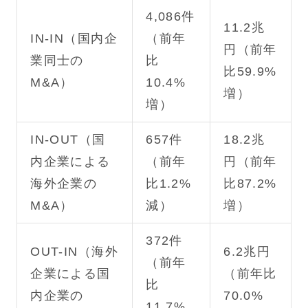
4,086件
11.2兆
IN-IN（国内企
（前年
円（前年
業同士の
比
比59.9%
M&A）
10.4%
増）
増）
IN-OUT（国
657件
18.2兆
内企業による
（前年
円（前年
海外企業の
比1.2%
比87.2%
M&A）
減）
増）
372件
OUT-IN（海外
6.2兆円
（前年
企業による国
（前年比
比
内企業の
70.0%
11.7%