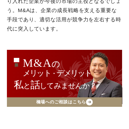
り入れた企業が今後の市場の主役となるでしょ
う。M&Aは、企業の成長戦略を支える重要な
手段であり、適切な活用が競争力を左右する時
代に突入しています。
M&A
の
無料相談
メリット
デメリット
・
私
話
と
してみませんか？
橋場へのご相談はこちら