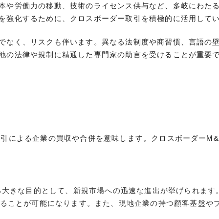
本や労働力の移動、技術のライセンス供与など、多岐にわた
を強化するために、クロスボーダー取引を積極的に活用して
でなく、リスクも伴います。異なる法制度や商習慣、言語の
地の法律や規制に精通した専門家の助言を受けることが重要
取引による企業の買収や合併を意味します。クロスボーダーM
る大きな目的として、新規市場への迅速な進出が挙げられます
ることが可能になります。また、現地企業の持つ顧客基盤や