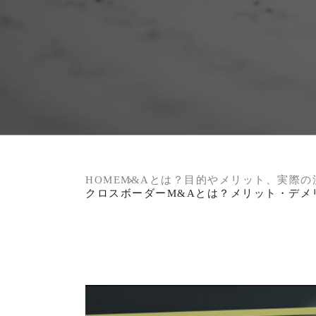
HOME
M&Aとは？目的やメリット、実際の
クロスボーダーM&Aとは？メリット・デメ