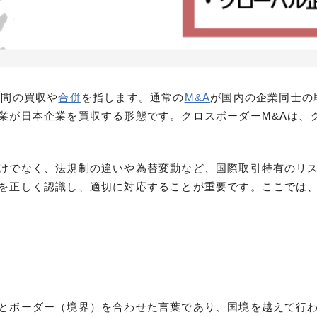
業間の買収や
合併
を指します。通常の
M&A
が国内の企業同士の
業が日本企業を買収する形態です。クロスボーダーM&Aは、
けでなく、法規制の違いや為替変動など、国際取引特有のリス
を正しく認識し、適切に対応することが重要です。ここでは、
とボーダー（境界）を合わせた言葉であり、国境を越えて行