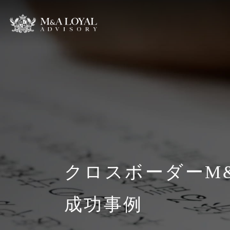
クロスボーダーM
成功事例