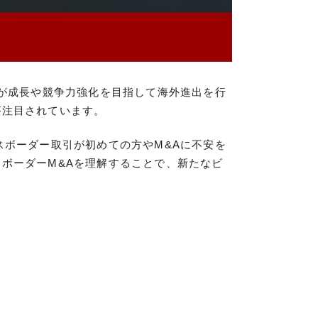
業が成長や競争力強化を目指して海外進出を行
が注目されています。
スボーダー取引が初めての方やM&Aに不安を
ボーダーM&Aを理解することで、新たなビ