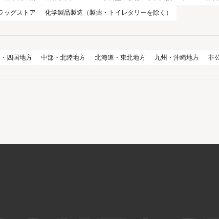
ラッグストア
化学製品製造（製薬・トイレタリーを除く）
国・四国地方
中部・北陸地方
北海道・東北地方
九州・沖縄地方
非