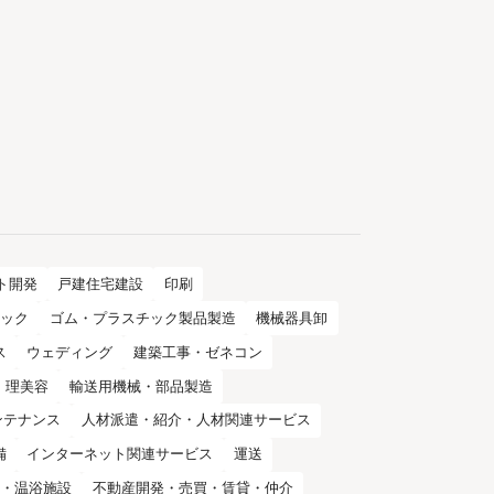
ト開発
戸建住宅建設
印刷
ニック
ゴム・プラスチック製品製造
機械器具卸
ス
ウェディング
建築工事・ゼネコン
理美容
輸送用機械・部品製造
ンテナンス
人材派遣・紹介・人材関連サービス
備
インターネット関連サービス
運送
館・温浴施設
不動産開発・売買・賃貸・仲介