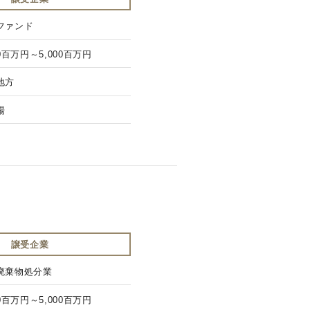
ファンド
00百万円～5,000百万円
地方
場
譲受企業
廃棄物処分業
00百万円～5,000百万円