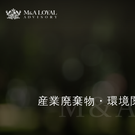
M&A 
産業廃棄物・環境