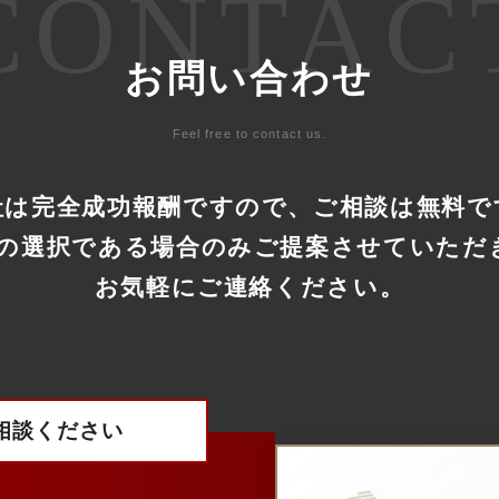
CONTAC
お問い合わせ
Feel free to contact us.
社は完全成功報酬ですので、
ご相談は無料で
善の選択である場合のみ
ご提案させていただ
お気軽にご連絡ください。
相談ください