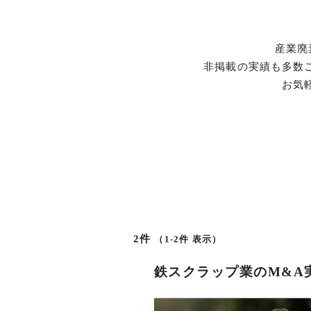
産業廃
非掲載の実績も多数
お気
2件
（1-2件 表示）
鉄スクラップ業のM&A