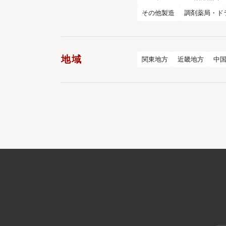
その他製造
調剤薬局・ド
地域
関東地方
近畿地方
中