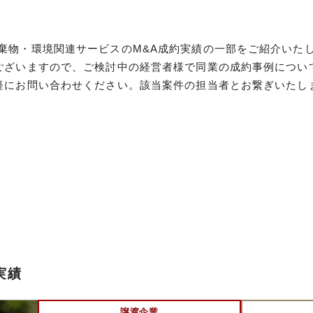
棄物・環境関連サービスのM&A成約実績の一部をご紹介いた
ございますので、ご検討中の経営者様で同業の成約事例につい
軽にお問い合わせください。該当案件の担当者とお繋ぎいたし
実績
譲渡企業