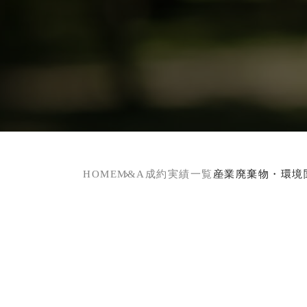
HOME
M&A成約実績一覧
産業廃棄物・環境