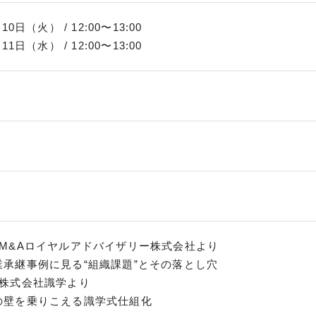
10日（火） / 12:00〜13:00
11日（水） / 12:00〜13:00
】M&Aロイヤルアドバイザリー株式会社より
業承継事例に見る“組織課題”とその落とし穴
】株式会社識学より
の壁を乗りこえる識学式仕組化