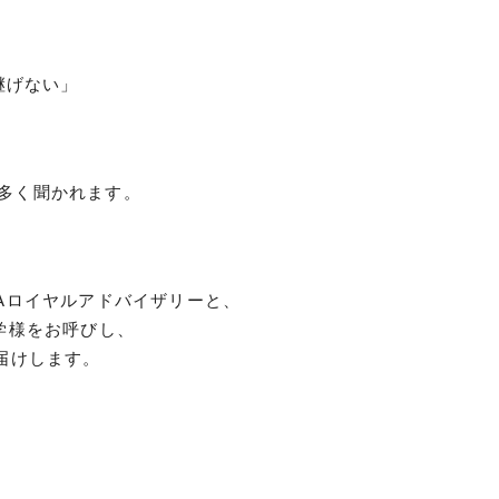
継げない」
多く聞かれます。
Aロイヤルアドバイザリーと、
学様をお呼びし、
届けします。