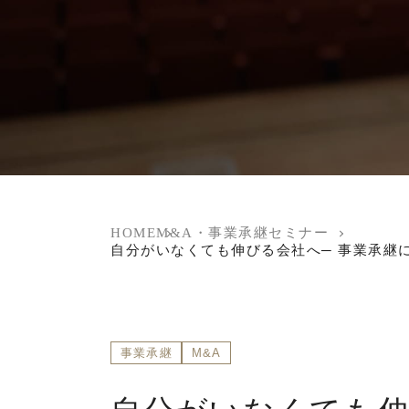
HOME
M&A・事業承継セミナー
自分がいなくても伸びる会社へ─ 事業承継
事業承継
M&A