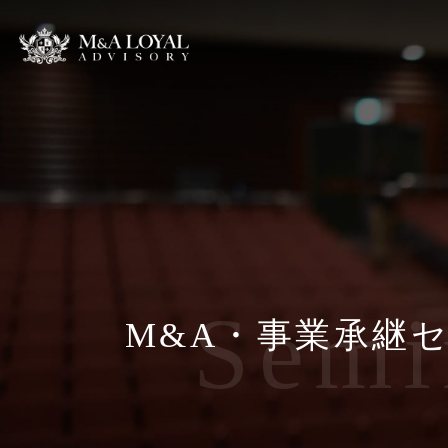
Semi
M&A・
事業承継