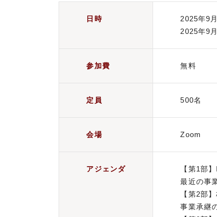
2025年9月
日時
2025年9月
無料
参加費
500名
定員
Zoom
会場
【第1部
アジェンダ
最近の事
【第2部
事業承継