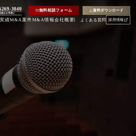
6269-3040
無料相談フォーム
資料ダウンロード
相談はお気軽に
約実績
M&A案件
M&A情報
会社概要
よくある質問
採用情報