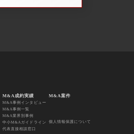
M&A成約実績
M&A案件
M&A事例インタビュー
M&A事例一覧
M&A業界別事例
個人情報保護について
中小M&Aガイドライン
代表直接相談窓口