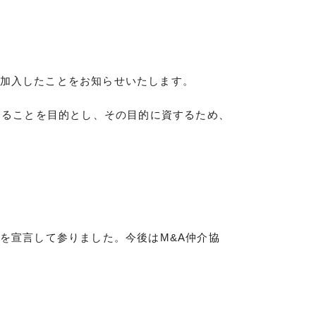
して加入したことをお知らせいたします。
することを目的とし、その目的に資するため、
を宣言して参りました。今後はM&A仲介協