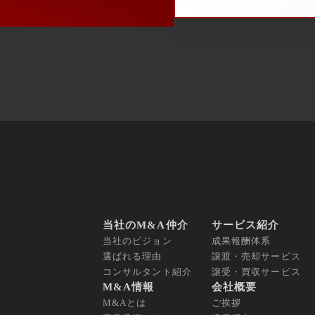
当社のM&A仲介
サービス紹介
当社のビジョン
成果報酬体系
選ばれる理由
譲渡・売却サービス
コンサルタント紹介
譲受・買収サービス
M&A情報
会社概要
M&Aとは
ご挨拶