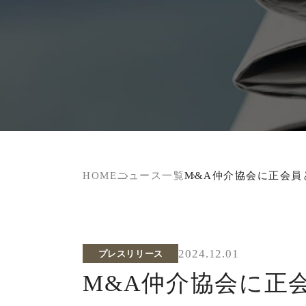
HOME
ニュース一覧
M&A仲介協会に正会員
2024.12.01
プレスリリース
M&A仲介協会に正