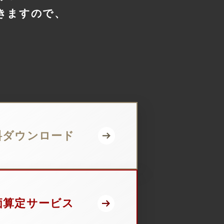
きますので、
料ダウンロード
価算定サービス