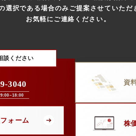
善の選択である場合のみ
ご提案させていただ
お気軽にご連絡ください。
相談ください
資
69-3040
:00~18:00
談フォーム
株