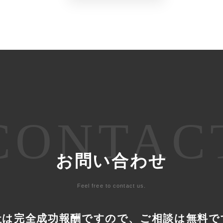
CONTAC
お問い合わせ
Feel free to contact us.
社は完全成功報酬ですので、
ご相談は無料で