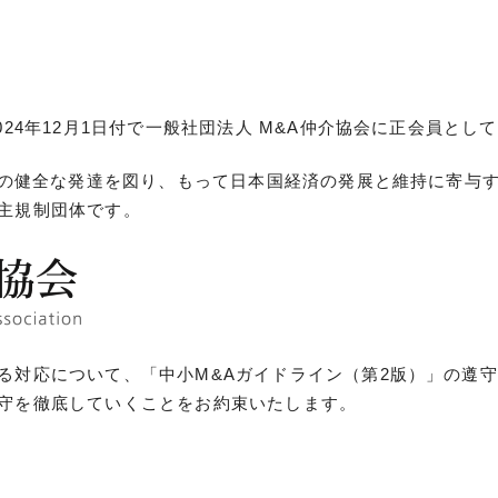
024年12月1日付で一般社団法人 M&A仲介協会に正会員と
業の健全な発達を図り、もって日本国経済の発展と維持に寄与
主規制団体です。
る対応について、「中小M&Aガイドライン（第2版）」の遵守
守を徹底していくことをお約束いたします。