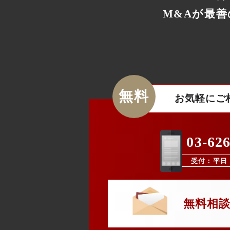
M&Aが最
無料
お気軽にご
03-62
受付：平日 9
無料相