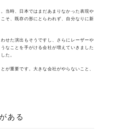
す。当時、日本ではまだあまりなかった表現や
らこそ、既存の形にとらわれず、自分なりに新
合わせた演出もそうですし、さらにレーザーや
ようなことを手がける会社が増えていきました
ました。
ことが重要です。大きな会社がやらないこと、
がある