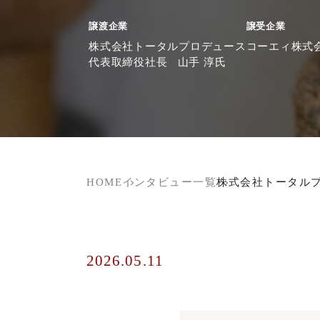
譲渡企業
譲受企業
株式会社トータルプロデュース
コーエィ株式
代表取締役社長 山手 淳氏
HOME
インタビュー一覧
株式会社トータル
2026.05.11