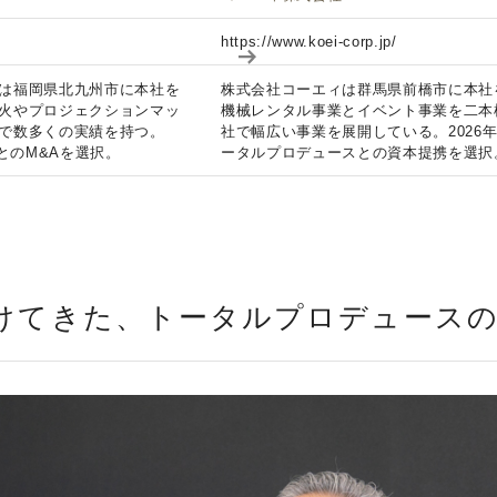
https://www.koei-corp.jp/
は福岡県北九州市に本社を
株式会社コーエィは群馬県前橋市に本社
火やプロジェクションマッ
機械レンタル事業とイベント事業を二本
で数多くの実績を持つ。
社で幅広い事業を展開している。2026
社とのM&Aを選択。
ータルプロデュースとの資本提携を選択
けてきた、トータルプロデュース