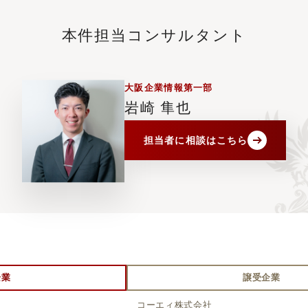
本件担当コンサルタント
大阪企業情報第一部
岩崎 隼也
担当者に
相談はこちら
企業
譲受企業
コーエィ株式会社