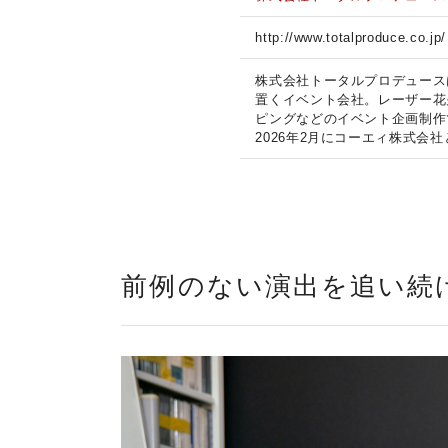
http://www.totalproduce.co.jp/
株式会社トータルプロデュース
置くイベント会社。レーザー花
ピングなどのイベント企画制作
2026年2月にコーエィ株式会
前例のない演出を追い続