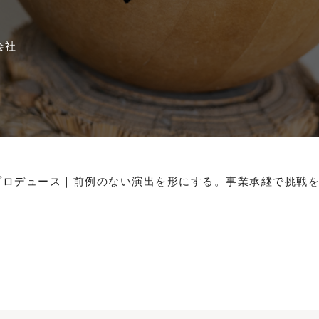
会社
プロデュース｜前例のない演出を形にする。事業承継で挑戦