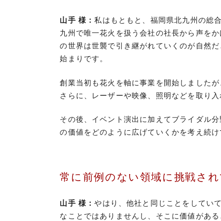
山手 様：
私はもともと、福岡県北九州の総
九州で唯一花火を扱う会社の社長から声をか
の世界は世襲で引き継がれていくのが自然だ
始まりです。
創業当初も花火を軸に事業を開始しましたが
さらに、レーザーや映像、照明などを取り入
その後、イベント演出に加えてブライダル分
の価値をどのように広げていくかを考え続け
常に前例のない領域に挑戦され
山手 様：
やはり、他社と同じことをしてい
なことではありませんし、そこに価値がある