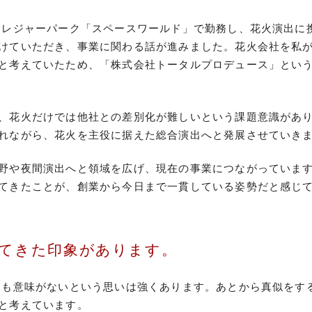
合レジャーパーク「スペースワールド」で勤務し、花火演出に
けていただき、事業に関わる話が進みました。花火会社を私
と考えていたため、「株式会社トータルプロデュース」とい
、花火だけでは他社との差別化が難しいという課題意識があ
れながら、花火を主役に据えた総合演出へと発展させていき
野や夜間演出へと領域を広げ、現在の事業につながっていま
てきたことが、創業から今日まで一貫している姿勢だと感じ
てきた印象があります。
ても意味がないという思いは強くあります。あとから真似をす
と考えています。