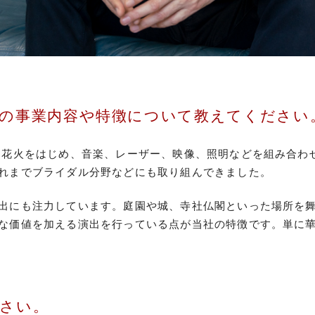
の事業内容や特徴について教えてください
、花火をはじめ、音楽、レーザー、映像、照明などを組み合わ
れまでブライダル分野などにも取り組んできました。
出にも注力しています。庭園や城、寺社仏閣といった場所を
な価値を加える演出を行っている点が当社の特徴です。単に
さい。