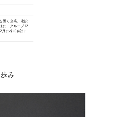
を置く企業。建設
柱に、グループ12
年2月に株式会社ト
。
の歩み