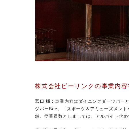
株式会社ビーリンクの事業内容
宮口 様：
事業内容はダイニングダーツバーと
ツバーBee」「スポーツ＆アミューズメントバー
舗。従業員数としましては、アルバイト含めて