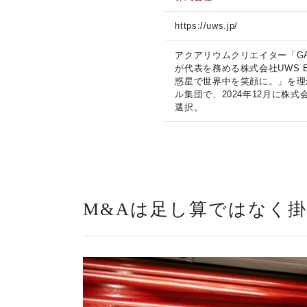
https://uws.jp/
アクアリウムクリエイター「G
が代表を務める株式会社UWS EN
惑星で世界中を笑顔に。」を理
ル集団で、2024年12月に株
選択。
M&Aは足し算ではなく