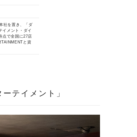
本社を置き、「ダ
テイメント・ダイ
時点で全国に27店
TAINMENTと資
ターテイメント」