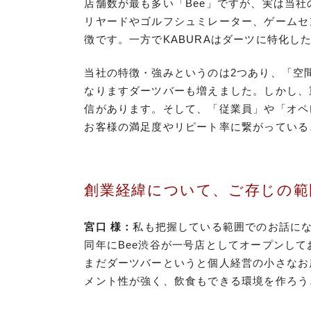
店舗数が最も多い「Bee」ですが、実は当社
リヤードやゴルフシュミレーター、ゲームセ
徴です。一方でKABURAはダーツに特化し
当社の特徴・強みというのは2つあり、「空
なりますダーツバーも増えました。しかし、
信があります。そして、「従業員」や「オペ
お客様の満足度やリピート率に繋がっている
創業経緯について、ご存じの範
宮口 様
：
私も把握している範囲でのお話にな
同年にBee渋谷が一号店としてオープンして
まだダーツバーというと個人経営の小さなお
メント性が強く、飲食もできる環境を作ろう