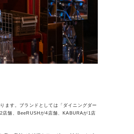
ております。ブランドとしては「ダイニングダー
店舗、BeeRUSHが4店舗、KABURAが1店