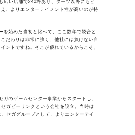
も広い店舗で240坪あり、ダーツ以外にもビ
揃え、よりエンターテイメント性が高いのが特
ーを始めた当初と比べて、ここ数年で競合と
のこだわりは非常に強く、他社には負けない自
ポイントですね。そこが優れているからこそ、
社セガのゲームセンター事業からスタートし、
て、セガビーリンクという会社を設立。当時は
に、セガグループとして、よりエンターテイ