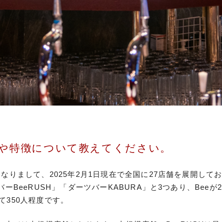
や特徴について教えてください。
なりまして、2025年2月1日現在で全国に27店舗を展開し
BeeRUSH」「ダーツバーKABURA」と3つあり、Beeが22
350人程度です。