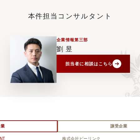
本件担当コンサルタント
企業情報第三部
劉 昱
担当者に
相談はこちら
企業
譲受企業
NT
株式会社ビーリンク