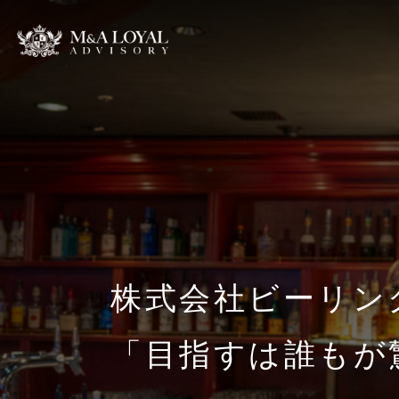
株式会社ビーリン
「目指すは誰もが