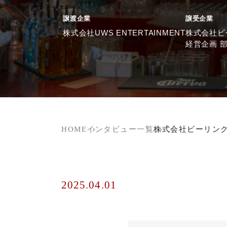
譲渡企業
譲受企業
株式会社UWS ENTERTAINMENT
株式会社ビ
経営企画 部
HOME
インタビュー一覧
株式会社ビーリン
2025.04.01