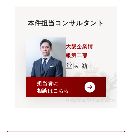
本件担当コンサルタント
大阪企業情
報第二部
堂國 新
担当者に
相談はこちら