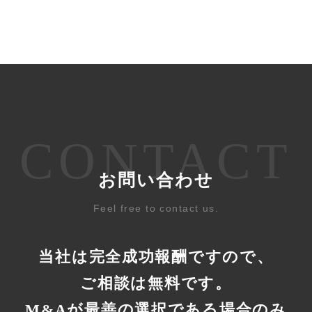
CONTACT
お問い合わせ
Feel free to contact us.
当社は完全成功報酬ですので、
ご相談は無料です。
M&Aが最善の選択である場合のみ