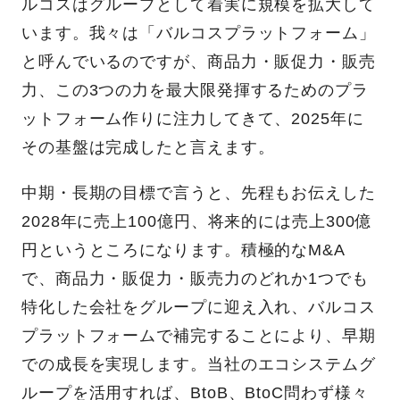
ルコスはグループとして着実に規模を拡大して
います。我々は「バルコスプラットフォーム」
と呼んでいるのですが、商品力・販促力・販売
力、この3つの力を最大限発揮するためのプラ
ットフォーム作りに注力してきて、2025年に
その基盤は完成したと言えます。
中期・長期の目標で言うと、先程もお伝えした
2028年に売上100億円、将来的には売上300億
円というところになります。積極的なM&A
で、商品力・販促力・販売力のどれか1つでも
特化した会社をグループに迎え入れ、バルコス
プラットフォームで補完することにより、早期
での成長を実現します。当社のエコシステムグ
ループを活用すれば、BtoB、BtoC問わず様々