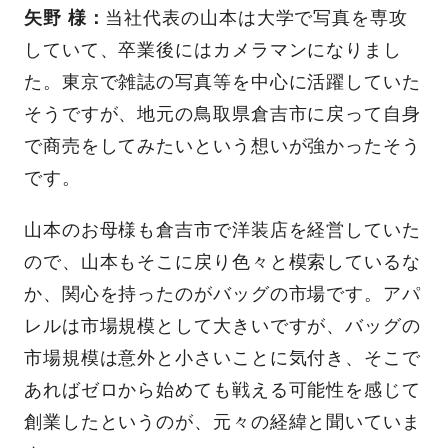
矢野 様
：
当社代表の山本は大学で写真を専攻
していて、卒業後にはカメラマンになりまし
た。東京で雑誌の写真等を中心に活躍していた
そうですが、地元の鳥取県倉吉市に戻って自身
で商売をしてみたいという想いが強かったそう
です。
山本のお母様も倉吉市で洋装店を経営していた
ので、山本もそこに戻り色々と模索しているな
か、関心を持ったのがバッグの市場です。アパ
レルは市場規模として大きいですが、バッグの
市場規模は意外と小さいことに気付き、そこで
あればゼロから始めても戦える可能性を感じて
創業したというのが、元々の経緯と聞いていま