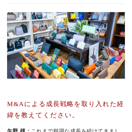
M&Aによる成長戦略を取り入れた経
緯を教えてください。
矢野 様：
これまで順調な成長を続けてきまし