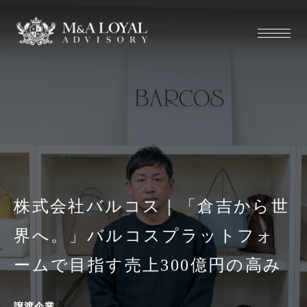
株式会社バルコス｜「倉吉から世
界へ。」バルコスプラットフォ
ームで目指す売上300億円の高み
譲渡企業