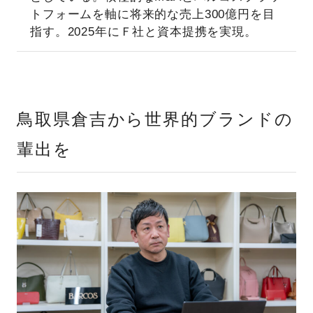
トフォームを軸に将来的な売上300億円を目
指す。2025年にＦ社と資本提携を実現。
鳥取県倉吉から世界的ブランドの
輩出を