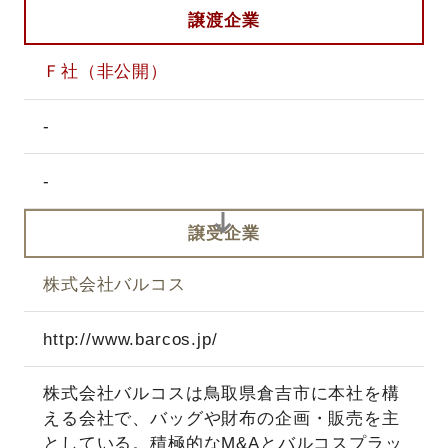
譲渡企業
Ｆ社（非公開）
‐
‐
譲受企業
株式会社バルコス
http://www.barcos.jp/
株式会社バルコスは鳥取県倉吉市に本社を構
える会社で、バッグや財布の企画・販売を主
としている。積極的なM&Aとバルコスプラッ