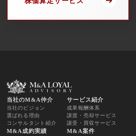
株価算定サービス
当社のM&A仲介
サービス紹介
当社のビジョン
成果報酬体系
選ばれる理由
譲渡・売却サービス
コンサルタント紹介
譲受・買収サービス
M&A成約実績
M&A案件